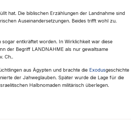
füllt hat. Die biblischen Erzählungen der Landnahme sind
erischen Auseinandersetzungen. Beides trifft wohl zu.
 sogar entkräftet worden. In Wirklichkeit war diese
 kann der Begriff LANDNAHME als nur gewaltsame
. Ch..
lüchtlingen aus Ägypten und brachte die
Exodus
geschichte
inierte der Jahweglauben. Später wurde die Lage für die
sraelitischen Halbnomaden militärisch überlegen.