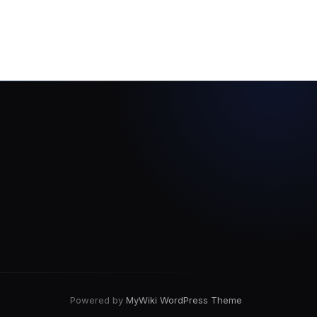
Powered by
MyWiki WordPress Theme