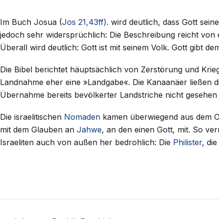
Im Buch Josua (
Jos 21,43ff)
. wird deutlich, dass Gott sei
jedoch sehr widersprüchlich: Die Beschreibung reicht von e
Überall wird deutlich: Gott ist mit seinem Volk. Gott gibt d
Die Bibel berichtet häuptsächlich von Zerstörung und Krieg
Landnahme eher eine »Landgabe«. Die Kanaanäer ließen di
Übernahme bereits bevölkerter Landstriche nicht gesehen we
Die israelitischen
Nomaden
kamen überwiegend aus dem O
mit dem Glauben an
Jahwe
, an den einen Gott, mit. So ve
Israeliten auch von außen her bedrohlich: Die
Philister
, di