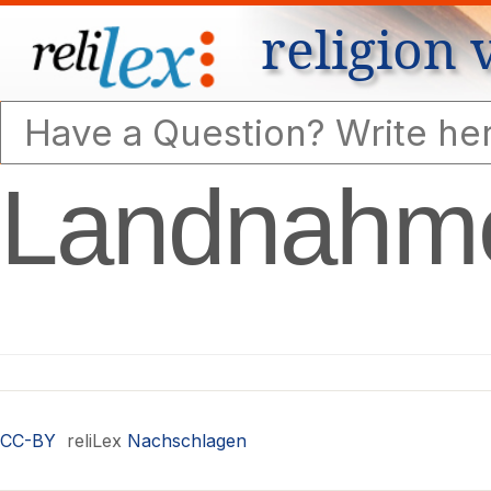
religion 
Landnahm
CC-BY
reliLex
Nachschlagen