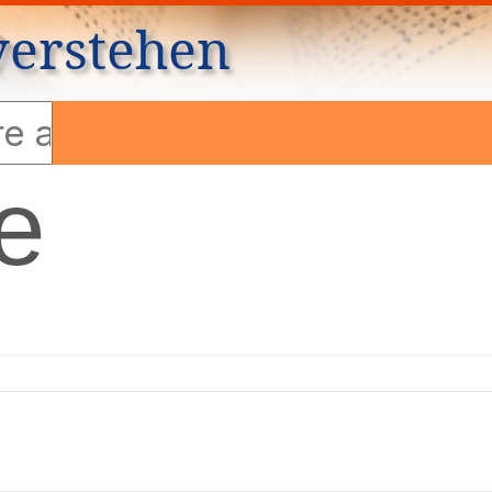
verstehen
e