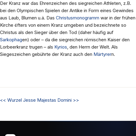
Der Kranz war das Ehrenzeichen des siegreichen Athleten, z.B.
bei den Olympischen Spielen der Antike in Form eines Gewindes
aus Laub, Blumen u.ä. Das
Christusmonogramm
war in der frühen
Kirche öfters von einem Kranz umgeben und bezeichnete so
Christus als den Sieger über den Tod (daher häufig auf
Sarkophag
en) oder – da die siegreichen römischen Kaiser den
Lorbeerkranz trugen – als
Kyrios
, den Herrn der Welt. Als
Siegeszeichen gebührte der Kranz auch den
Märtyrer
n.
<<
Wurzel Jesse
Majestas Domini
>>