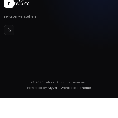
relilex
r
religion verstehen
© 2026 relilex. All rights reserved.
Powered by
MyWiki WordPress Theme