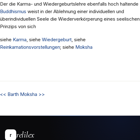
Der die Karma- und Wiedergeburtslehre ebenfalls hoch haltende
Buddhismus
weist in der Ablehnung einer individuellen und
überindividuellen Seele die Wiederverkörperung eines seelischen
Prinzips von sich
siehe
Karma
, siehe
Wiedergeburt
, siehe
Reinkarnationsvorstellungen
; siehe
Moksha
<<
Barth
Moksha
>>
relilex
r