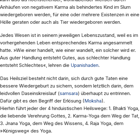
Anhäufen von negativem Karma als behindertes Kind im Slum
wiedergeboren werden, für eine oder mehrere Existenzen in eine
Hölle geraten oder auch als Tier wiedergeboren werden.
Jedes Wesen ist in seinem jeweiligen Lebenszustand, weil es im
vorhergehenden Leben entsprechendes Karma angesammelt
hatte. »Wie einer handelt, wie einer wandelt, ein solcher wird er.
Aus guter Handlung entsteht Gutes, aus schlechter Handlung
entsteht Schlechtes«, lehren die
Upanishaden
.
Das Heilsziel besteht nicht darin, sich durch gute Taten eine
bessere Wiedergeburt zu sichern, sondern letztlich darin, dem
leidvollen Daseinskreislauf (
samsara
) überhaupt zu entrinnen.
Dafür gibt es den Begriff der Erlösung (
Moksha
).
Hierhin führt jeder der 4 hinduistischen Heilswege: 1. Bhakti Yoga,
die liebende Verehrung Gottes, 2. Karma-Yoga dem Weg der Tat,
3. Jnana Yoga, dem Weg des Wissens, 4. Raja Yoga, dem
»Königsweg« des Yoga.