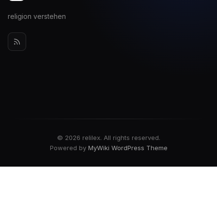
religion verstehen
© 2026 relilex. All rights reserved.
Powered by
MyWiki WordPress Theme