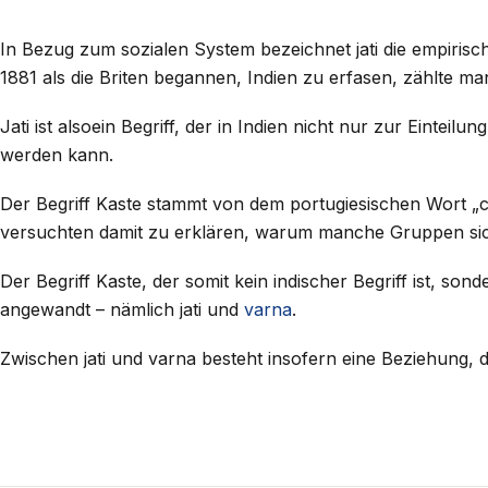
In Bezug zum sozialen System bezeichnet jati die empirisc
1881 als die Briten begannen, Indien zu erfasen, zählte man
Jati ist alsoein Begriff, der in Indien nicht nur zur Eint
werden kann.
Der Begriff Kaste stammt von dem portugiesischen Wort „cas
versuchten damit zu erklären, warum manche Gruppen sich
Der Begriff Kaste, der somit kein indischer Begriff ist, s
angewandt – nämlich jati und
varna
.
Zwischen jati und varna besteht insofern eine Beziehung, da