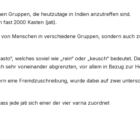
hen Gruppen, die heutzutage in Indien anzutreffen sind.
 fast 2000 Kasten (jati).
eilung von Menschen in verschiedene Gruppen, sondern auch z
to“, welches soviel wie „rein“ oder „keusch“ bedeutet. Die
 sehr voneinander abgrenzten, vor allem in Bezug zur He
ondern eine Fremdzuschreibung, wurde dabei auf zwei untersc
ss jede jati sich einer der vier varna zuordnet