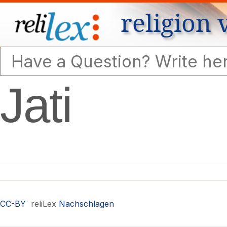
religion 
Jati
CC-BY
reliLex
Nachschlagen