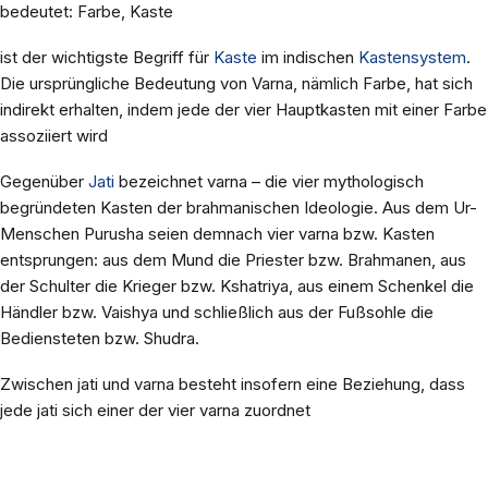
bedeutet: Farbe, Kaste
ist der wichtigste Begriff für
Kaste
im indischen
Kastensystem
.
Die ursprüngliche Bedeutung von Varna, nämlich Farbe, hat sich
indirekt erhalten, indem jede der vier Hauptkasten mit einer Farbe
assoziiert wird
Gegenüber
Jati
bezeichnet varna – die vier mythologisch
begründeten Kasten der brahmanischen Ideologie. Aus dem Ur-
Menschen Purusha seien demnach vier varna bzw. Kasten
entsprungen: aus dem Mund die Priester bzw. Brahmanen, aus
der Schulter die Krieger bzw. Kshatriya, aus einem Schenkel die
Händler bzw. Vaishya und schließlich aus der Fußsohle die
Bediensteten bzw. Shudra.
Zwischen jati und varna besteht insofern eine Beziehung, dass
jede jati sich einer der vier varna zuordnet