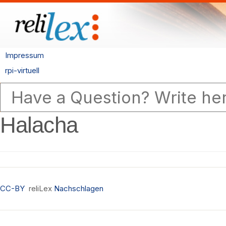
Impressum
rpi-virtuell
Halacha
CC-BY
reliLex
Nachschlagen