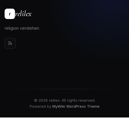
relilex
r
religion verstehen
© 2026 relilex. All rights reserved.
Powered by
MyWiki WordPress Theme