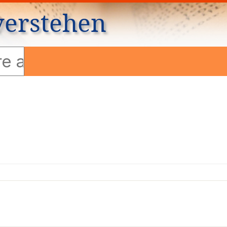
verstehen