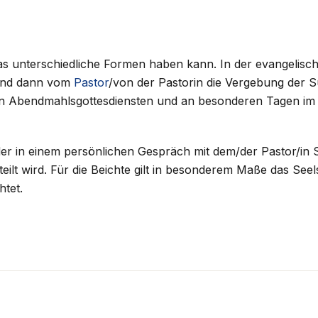
as unterschiedliche Formen haben kann. In der evangelische
 und dann vom
Pastor
/von der Pastorin die Vergebung der
 den Abendmahlsgottesdiensten und an besonderen Tagen i
 der in einem persönlichen Gespräch mit dem/der Pastor/i
teilt wird. Für die Beichte gilt in besonderem Maße das Se
htet.