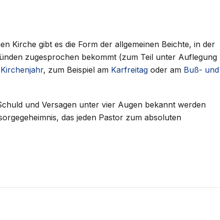
n Kirche gibt es die Form der allgemeinen Beichte, in der
 Sünden zugesprochen bekommt (zum Teil unter Auflegung
m
Kirchenjahr
, zum Beispiel am
Karfreitag
oder am
Buß- und
n Schuld und Versagen unter vier Augen bekannt werden
elsorgegeheimnis, das jeden Pastor zum absoluten