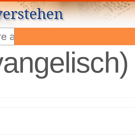
verstehen
vangelisch)