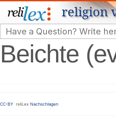
religion 
Beichte (e
CC-BY
reliLex
Nachschlagen