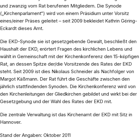
und zwanzig vom Rat berufenen Mitgliedern. Die Synode
(„Kirchenparlament“) wird von einem Präsidium unter Vorsitz
eines/einer Präses geleitet – seit 2009 bekleidet Kathrin Göring-
Eckardt dieses Amt.
Die EKD-Synode sie ist gesetzgebende Gewalt, beschließt den
Haushalt der EKD, erörtert Fragen des kirchlichen Lebens und
wählt in Gemeinschaft mit der Kirchenkonferenz den 15-köpfigen
Rat, an dessen Spitze der/die Vorsitzende des Rates der EKD
steht. Seit 2009 ist dies Nikolaus Schneider als Nachfolger von
Margot Käßmann. Der Rat führt die Geschäfte zwischen den
jährlich stattfindenden Synoden. Die Kirchenkonferenz wird von
den Kirchenleitungen der Gliedkirchen gebildet und wirkt bei der
Gesetzgebung und der Wahl des Rates der EKD mit.
Die zentrale Verwaltung ist das Kirchenamt der EKD mit Sitz in
Hannover.
Stand der Angaben: Oktober 2011