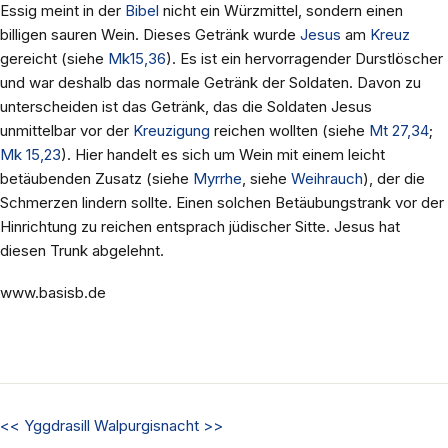
Essig meint in der
Bibel
nicht ein Würzmittel, sondern einen
billigen sauren Wein. Dieses Getränk wurde
Jesus
am
Kreuz
gereicht (siehe
Mk15,36
). Es ist ein hervorragender Durstlöscher
und war deshalb das normale Getränk der Soldaten. Davon zu
unterscheiden ist das Getränk, das die Soldaten Jesus
unmittelbar vor der
Kreuzigung
reichen wollten (siehe
Mt 27,34
;
Mk 15,23
). Hier handelt es sich um Wein mit einem leicht
betäubenden Zusatz (siehe
Myrrhe
, siehe
Weihrauch
), der die
Schmerzen lindern sollte. Einen solchen Betäubungstrank vor der
Hinrichtung zu reichen entsprach jüdischer Sitte. Jesus hat
diesen Trunk abgelehnt.
www.basisb.de
<<
Yggdrasill
Walpurgisnacht
>>