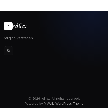
relilex
r
religion verstehen
© 2026 relilex. All rights reserved.
Powered by
MyWiki WordPress Theme