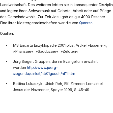
Landwirtschaft. Des weiteren lebten sie in konsequenter Disziplin
und legten ihren Schwerpunk auf Gebete, Arbeit oder auf Pflege
des Gemeindewohls. Zur Zeit Jesu gab es gut 4000 Essener.
Eine ihrer Klostergemeinschaften war die von
Qumran
.
Quellen:
MS Encarta Enzyklopädie 2001 plus, Artikel »Essener«,
»Pharisäer«, »Sadduzäer«, »Zeloten«
Jörg Sieger: Gruppen, die im Evangelium erwähnt
werden
http://www.joerg-
sieger.de/einleit/nt/01gesch/nt11.htm
Bettina Lukaszyk, Ulrich Reh, Elfi Zimmer: Lernzirkel
Jesus der Nazarener, Speyer 1999, S. 45-49