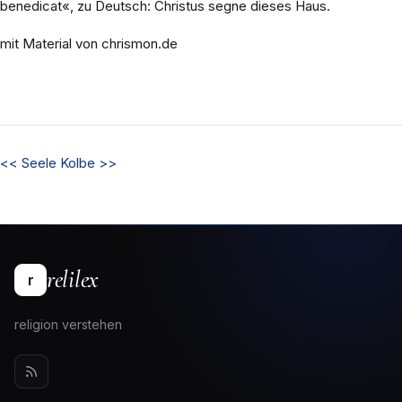
benedicat«, zu Deutsch: Christus segne dieses Haus.
mit Material von chrismon.de
<<
Seele
Kolbe
>>
relilex
r
religion verstehen