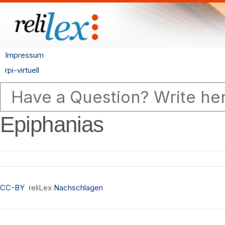
Impressum
rpi-virtuell
Epiphanias
CC-BY
reliLex
Nachschlagen