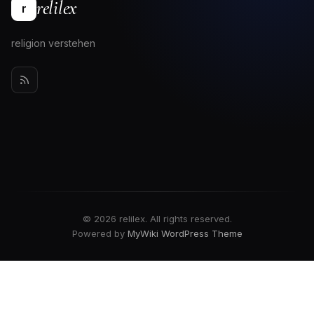
relilex
r
religion verstehen
© 2026 relilex. All rights reserved.
Powered by
MyWiki WordPress Theme