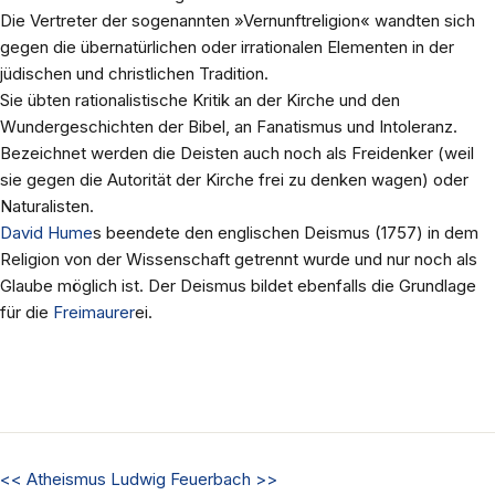
Die Vertreter der sogenannten »Vernunftreligion« wandten sich
gegen die übernatürlichen oder irrationalen Elementen in der
jüdischen und christlichen Tradition.
Sie übten rationalistische Kritik an der Kirche und den
Wundergeschichten der Bibel, an Fanatismus und Intoleranz.
Bezeichnet werden die Deisten auch noch als Freidenker (weil
sie gegen die Autorität der Kirche frei zu denken wagen) oder
Naturalisten.
David Hume
s beendete den englischen Deismus (1757) in dem
Religion von der Wissenschaft getrennt wurde und nur noch als
Glaube möglich ist. Der Deismus bildet ebenfalls die Grundlage
für die
Freimaurer
ei.
<<
Atheismus
Ludwig Feuerbach
>>