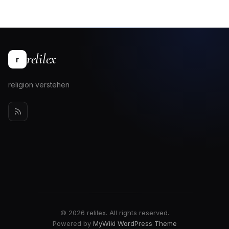
relilex
r
religion verstehen
© 2026 relilex. All rights reserved.
Powered by
MyWiki WordPress Theme