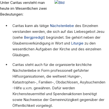
Unter Caritas versteht man
heute im Wesentlichen zwei
Bedeutungen:
Caritas kann als tätige
Nächstenliebe
des Einzelnen
verstanden werden, die sich auf das Liebesgebot Jesu
(siehe
Bergpredigt
) begründet. Sie gehört neben der
Glaubensverkündigung in Wort und
Liturgie
zu den
wesentlichen Aufgaben der Kirche und des einzelnen
Gläubigen.
Caritas steht auch für die organisierte kirchliche
Nächstenliebe in Form professionell geführter
Hilfsorganisationen, die weltweit Hunger-,
Katastrophen-, Familien-, Obdachlosen, Asylsuchenden
-Hilfe u.v.m. gewähren. Dafür werden
Kirchensteuermittel und Spendenaktionen benötigt
sowie Nachweise der Gemeinnützigkeit gegenüber der
Öffentlichkeit vorgelegt.