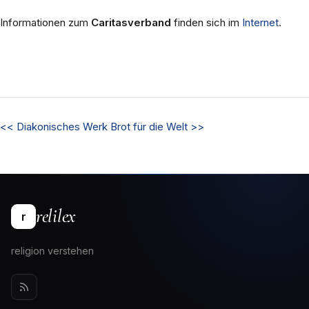
Informationen zum
Caritasverband
finden sich im
Internet
.
<<
Diakonisches Werk
Brot für die Welt
>>
relilex
r
religion verstehen