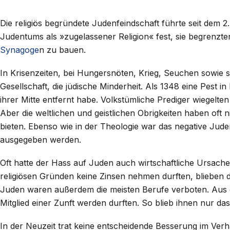
Die religiös begründete Judenfeindschaft führte seit dem 2
Judentums als »zugelassener Religion« fest, sie begrenzte
Synagoge
n zu bauen.
In Krisenzeiten, bei Hungersnöten, Krieg, Seuchen sowie
Gesellschaft, die jüdische Minderheit. Als 1348 eine Pest i
ihrer Mitte entfernt habe. Volkstümliche Prediger wiegelte
Aber die weltlichen und geistlichen Obrigkeiten haben of
bieten. Ebenso wie in der Theologie war das negative Jude
ausgegeben werden.
Oft hatte der Hass auf Juden auch wirtschaftliche Ursache
religiösen Gründen keine Zinsen nehmen durften, blieben 
Juden waren außerdem die meisten Berufe verboten. Aus de
Mitglied einer Zunft werden durften. So blieb ihnen nur da
In der Neuzeit trat keine entscheidende Besserung im Verh