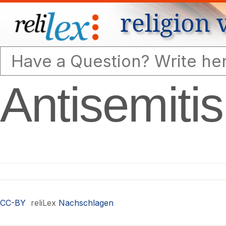
religion 
Antisemitis
CC-BY
reliLex
Nachschlagen