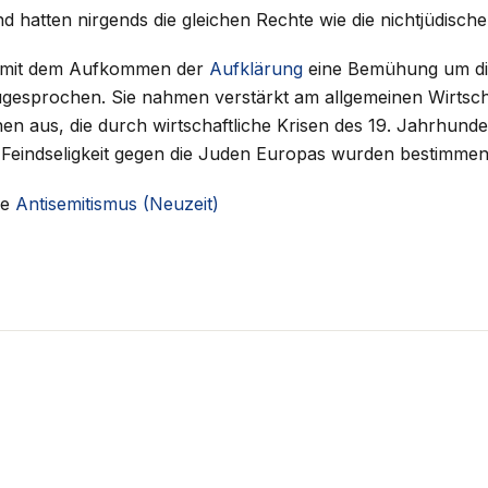
nd hatten nirgends die gleichen Rechte wie die nichtjüdisch
, mit dem Aufkommen der
Aufklärung
eine Bemühung um die
sprochen. Sie nahmen verstärkt am allgemeinen Wirtschaft
 aus, die durch wirtschaftliche Krisen des 19. Jahrhundert
 Feindseligkeit gegen die Juden Europas wurden bestimmen
he
Antisemitismus (Neuzeit)