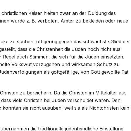
e christlichen Kaiser hielten zwar an der Duldung des
ihnen wurde z. B. verboten, Ämter zu bekleiden oder neue
öcke zu suchen, oft genug gegen das schwächste Glied der
gestellt, dass die Christenheit die Juden noch nicht aus
r Regel auch Stimmen, die sich für die Juden einsetzten.
tachelte Volkswut vorzugehen und wirksamen Schutz zu
udenverfolgungen als gottgefällige, von Gott gewollte Tat
hristen zu bereichern. Da die Christen im Mittelalter aus
 dass viele Christen bei Juden verschuldet waren. Den
nnten sie nicht ausüben, weil sie als Nichtchristen kein
übernahmen die traditionelle judenfeindliche Einstellung