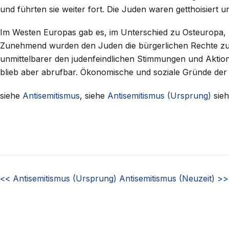
und führten sie weiter fort. Die Juden waren getthoisiert u
Im Westen Europas gab es, im Unterschied zu Osteuropa
Zunehmend wurden den Juden die bürgerlichen Rechte zuge
unmittelbarer den judenfeindlichen Stimmungen und Aktionen
blieb aber abrufbar. Ökonomische und soziale Gründe der
siehe
Antisemitismus
, siehe
Antisemitismus (Ursprung)
sie
<<
Antisemitismus (Ursprung)
Antisemitismus (Neuzeit)
>>