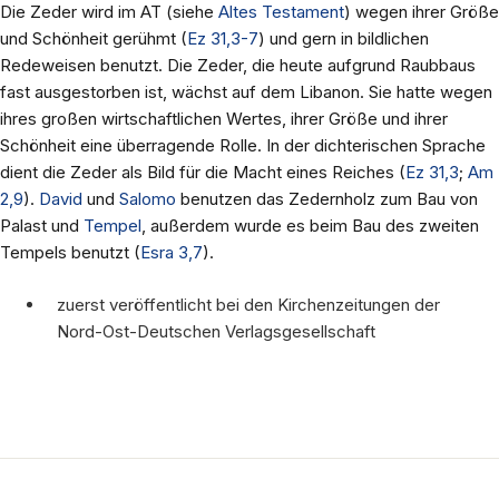
Die Zeder wird im AT (siehe
Altes Testament
) wegen ihrer Größe
und Schönheit gerühmt (
Ez 31,3-7
) und gern in bildlichen
Redeweisen benutzt. Die Zeder, die heute aufgrund Raubbaus
fast ausgestorben ist, wächst auf dem Libanon. Sie hatte wegen
ihres großen wirtschaftlichen Wertes, ihrer Größe und ihrer
Schönheit eine überragende Rolle. In der dichterischen Sprache
dient die Zeder als Bild für die Macht eines Reiches (
Ez 31,3
;
Am
2,9
).
David
und
Salomo
benutzen das Zedernholz zum Bau von
Palast und
Tempel
, außerdem wurde es beim Bau des zweiten
Tempels benutzt (
Esra 3,7
).
zuerst veröffentlicht bei den Kirchenzeitungen der
Nord-Ost-Deutschen Verlagsgesellschaft