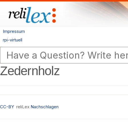
Impressum
rpi-virtuell
Zedernholz
CC-BY
reliLex
Nachschlagen