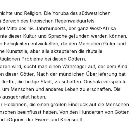
ichte und Religion. Die Yoruba des südwestlichen
 Bereich des tropischen Regenwaldgürtels.
el Mitte des 19. Jahrhunderts, der ganz West-Afrika
nte dieser Kultur und Sprache gefunden werden können.
hen Fähigkeiten entwickelten, die den Menschen Güter und
Kunststile, aber alle akzeptieren die ritutelle
täglichen Probleme bei diesen Göttern.
boren wird, sucht man einen Wahrsager auf, der dem Kind
n dieser Götter, Nach der mündlichen Überlieferung bat
-Ife, die heilige Stadt, zu schaffen. Orishala verspätete
l, um Menschen und anderes Leben zu erschaffen. Die
 ausgebreitet haben.
der Heldinnen, die einen großen Eindruck auf die Menschen
enschen beeinflusst haben. Von den Hunderten von Götten
nd »Ogun«, der Eisen- und Kriegsgott.