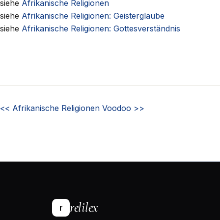
siehe
Afrikanische Religionen
siehe
Afrikanische Religionen: Geisterglaube
siehe
Afrikanische Religionen: Gottesverständnis
<<
Afrikanische Religionen
Voodoo
>>
relilex
r