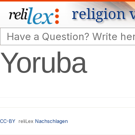
religion 
Yoruba
CC-BY
reliLex
Nachschlagen