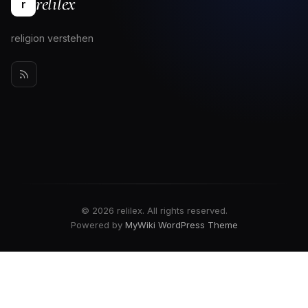
relilex
r
religion verstehen
© 2026 relilex. All rights reserved.
Powered by
MyWiki WordPress Theme