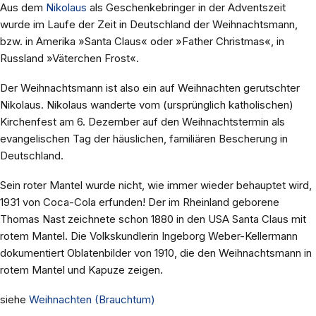
Aus dem
Nikolaus
als Geschenkebringer in der Adventszeit
wurde im Laufe der Zeit in Deutschland der Weihnachtsmann,
bzw. in Amerika »Santa Claus« oder »Father Christmas«, in
Russland »Väterchen Frost«.
Der Weihnachtsmann ist also ein auf Weihnachten gerutschter
Nikolaus. Nikolaus wanderte vom (ursprünglich katholischen)
Kirchenfest am 6. Dezember auf den Weihnachtstermin als
evangelischen Tag der häuslichen, familiären Bescherung in
Deutschland.
Sein roter Mantel wurde nicht, wie immer wieder behauptet wird,
1931 von Coca-Cola erfunden! Der im Rheinland geborene
Thomas Nast zeichnete schon 1880 in den USA Santa Claus mit
rotem Mantel. Die Volkskundlerin Ingeborg Weber-Kellermann
dokumentiert Oblatenbilder von 1910, die den Weihnachtsmann in
rotem Mantel und Kapuze zeigen.
siehe
Weihnachten (Brauchtum)