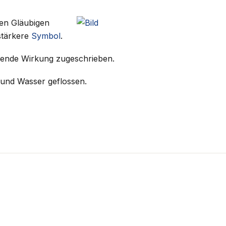
nen Gläubigen
stärkere
Symbol
.
hnende Wirkung zugeschrieben.
 und Wasser geflossen.