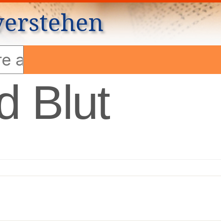
verstehen
 Blut