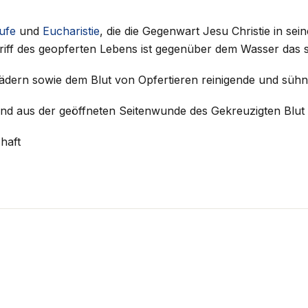
ufe
und
Eucharistie
, die die Gegenwart Jesu Christie in sei
riff des geopferten Lebens ist gegenüber dem Wasser das 
 Bädern sowie dem Blut von Opfertieren reinigende und sü
ind aus der geöffneten Seitenwunde des Gekreuzigten Blut
haft