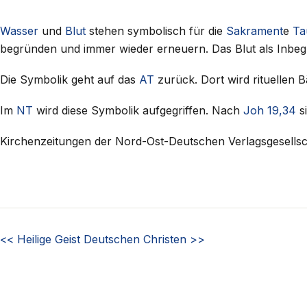
Wasser
und
Blut
stehen symbolisch für die
Sakrament
e
Ta
begründen und immer wieder erneuern. Das Blut als Inbeg
Die Symbolik geht auf das
AT
zurück. Dort wird rituellen
Im
NT
wird diese Symbolik aufgegriffen. Nach
Joh 19,34
s
Kirchenzeitungen der Nord-Ost-Deutschen Verlagsgesellsc
<<
Heilige Geist
Deutschen Christen
>>