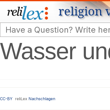
religion 
Wasser und
CC-BY
reliLex
Nachschlagen