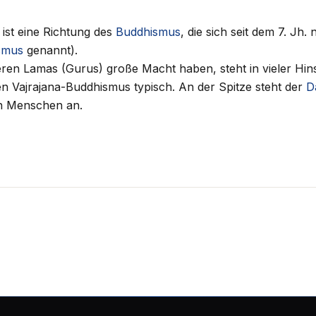
ist eine Richtung des
Buddhismus
, die sich seit dem 7. Jh
smus
genannt).
ren Lamas (Gurus) große Macht haben, steht in vieler Hin
en Vajrajana-Buddhismus typisch. An der Spitze steht der
D
en Menschen an.