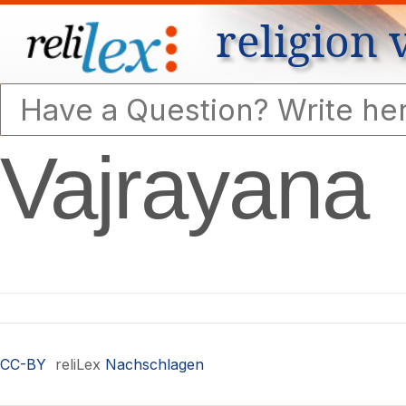
religion 
Vajrayana
CC-BY
reliLex
Nachschlagen