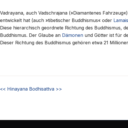
Vadrayana, auch Vadschrajana (»Diamantenes Fahrzeug«) 
entwickelt hat (auch »tibetischer Buddhismus« oder
Lamai
Diese hierarchisch geordnete Richtung des Buddhismus, de
Buddhismus. Der Glaube an
Dämonen
und Götter ist für d
Dieser Richtung des Buddhismus gehören etwa 21 Million
<<
Hinayana
Bodhisattva
>>