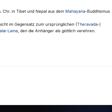
. n. Chr. in Tibet und Nepal aus dem
Mahayana
-Buddhismus
sicht im Gegensatz zum ursprünglichen (
Theravada
-)
alai-Lama
, den die Anhänger als göttlich verehren.