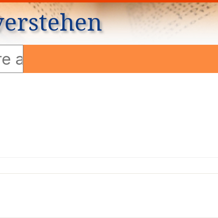
verstehen