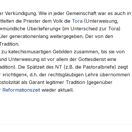
er Verkündigung. Wie in jeder Gemeinschaft war es auch in
ttelten die Priester dem Volk die
Tora
(Unterweisung,
 »mündliche Überlieferung« (im Unterschied zur Tora)
üler generationenlang weitergegeben. Der von den
radition.
 zu katechismusartigen Gebilden zusammen, bis sie von
nd Unterweisung ist vor allem der Gottesdienst eine
ition). Die Spätzeit des NT (z.B. die Pastoralbriefe) zeigt
»richtigen«, d.h. der rechtsgläubigen Lehre übernommen
stolizität als Garant legitimer Tradition (gegenüber
er
Reformationszeit
wieder aktuell.