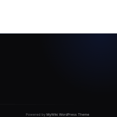
Powered by
MyWiki WordPress Theme