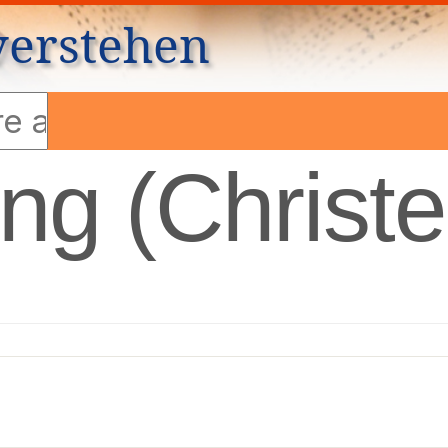
verstehen
ung (Christ