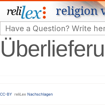
religion 
Überliefer
CC-BY
reliLex
Nachschlagen