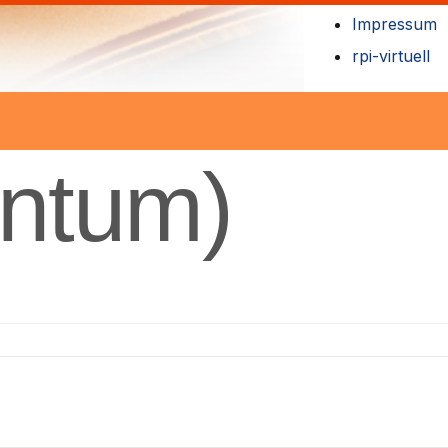
Impressum
rpi-virtuell
entum)