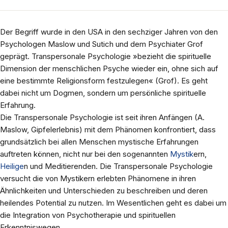
Der Begriff wurde in den USA in den sechziger Jahren von den
Psychologen Maslow und Sutich und dem Psychiater Grof
geprägt. Transpersonale Psychologie »bezieht die spirituelle
Dimension der menschlichen Psyche wieder ein, ohne sich auf
eine bestimmte Religionsform festzulegen« (Grof). Es geht
dabei nicht um Dogmen, sondern um persönliche spirituelle
Erfahrung.
Die Transpersonale Psychologie ist seit ihren Anfängen (A.
Maslow, Gipfelerlebnis) mit dem Phänomen konfrontiert, dass
grundsätzlich bei allen Menschen mystische Erfahrungen
auftreten können, nicht nur bei den sogenannten
Mystik
ern,
Heilige
n und Meditierenden. Die Transpersonale Psychologie
versucht die von Mystikern erlebten Phänomene in ihren
Ähnlichkeiten und Unterschieden zu beschreiben und deren
heilendes Potential zu nutzen. Im Wesentlichen geht es dabei um
die Integration von Psychotherapie und spirituellen
Erkenntniswegen.