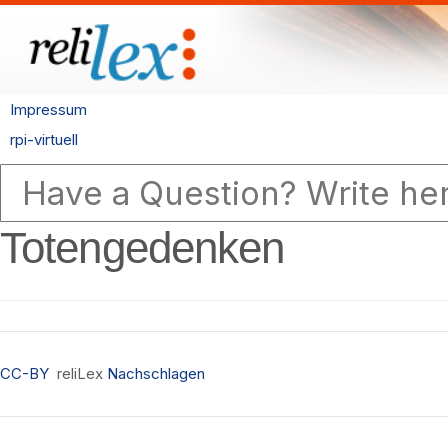
Impressum
rpi-virtuell
Totengedenken
CC-BY
reliLex
Nachschlagen