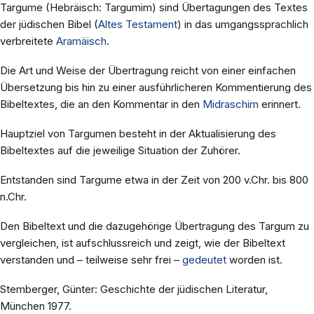
Targume (Hebräisch: Targumim) sind Übertagungen des Textes
der jüdischen Bibel (
Altes Testament
) in das umgangssprachlich
verbreitete
Aramäisch
.
Die Art und Weise der Übertragung reicht von einer einfachen
Übersetzung bis hin zu einer ausführlicheren Kommentierung des
Bibeltextes, die an den Kommentar in den
Midraschim
erinnert.
Hauptziel von Targumen besteht in der Aktualisierung des
Bibeltextes auf die jeweilige Situation der Zuhörer.
Entstanden sind Targume etwa in der Zeit von 200 v.Chr. bis 800
n.Chr.
Den Bibeltext und die dazugehörige Übertragung des Targum zu
vergleichen, ist aufschlussreich und zeigt, wie der Bibeltext
verstanden und – teilweise sehr frei –
gedeutet
worden ist.
Stemberger, Günter: Geschichte der jüdischen Literatur,
München 1977.