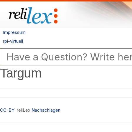
Impressum
rpi-virtuell
Targum
CC-BY
reliLex
Nachschlagen