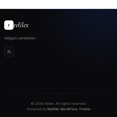
relilex
r
religion verstehen
© 2026 relilex. All rights reserved.
Powered by
MyWiki WordPress Theme