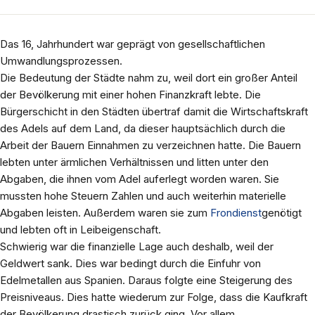
Das 16, Jahrhundert war geprägt von gesellschaftlichen
Umwandlungsprozessen.
Die Bedeutung der Städte nahm zu, weil dort ein großer Anteil
der Bevölkerung mit einer hohen Finanzkraft lebte. Die
Bürgerschicht in den Städten übertraf damit die Wirtschaftskraft
des Adels auf dem Land, da dieser hauptsächlich durch die
Arbeit der Bauern Einnahmen zu verzeichnen hatte. Die Bauern
lebten unter ärmlichen Verhältnissen und litten unter den
Abgaben, die ihnen vom Adel auferlegt worden waren. Sie
mussten hohe Steuern Zahlen und auch weiterhin materielle
Abgaben leisten. Außerdem waren sie zum
Frondienst
genötigt
und lebten oft in Leibeigenschaft.
Schwierig war die finanzielle Lage auch deshalb, weil der
Geldwert sank. Dies war bedingt durch die Einfuhr von
Edelmetallen aus Spanien. Daraus folgte eine Steigerung des
Preisniveaus. Dies hatte wiederum zur Folge, dass die Kaufkraft
der Bevölkerung drastisch zurück ging. Vor allem