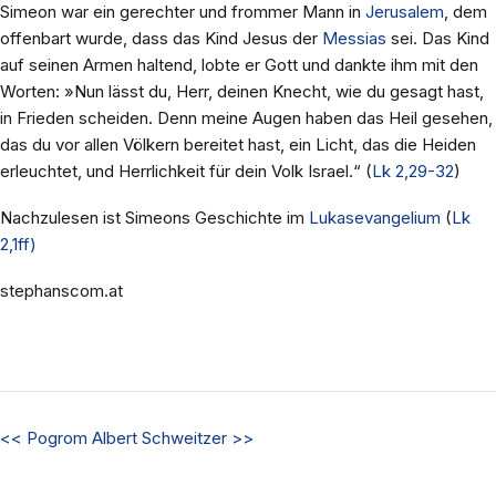
Simeon war ein gerechter und frommer Mann in
Jerusalem
, dem
offenbart wurde, dass das Kind Jesus der
Messias
sei. Das Kind
auf seinen Armen haltend, lobte er Gott und dankte ihm mit den
Worten: »Nun lässt du, Herr, deinen Knecht, wie du gesagt hast,
in Frieden scheiden. Denn meine Augen haben das Heil gesehen,
das du vor allen Völkern bereitet hast, ein Licht, das die Heiden
erleuchtet, und Herrlichkeit für dein Volk Israel.“ (
Lk 2,29-32
)
Nachzulesen ist Simeons Geschichte im
Lukasevangelium
(
Lk
2,1ff)
stephanscom.at
<<
Pogrom
Albert Schweitzer
>>