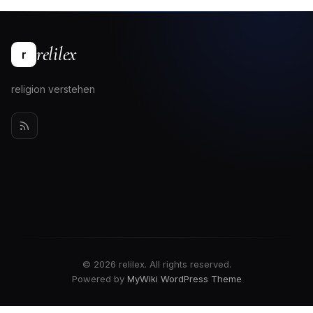
relilex
r
religion verstehen
© 2026 relilex. All rights reserved.
Powered by
MyWiki WordPress Theme