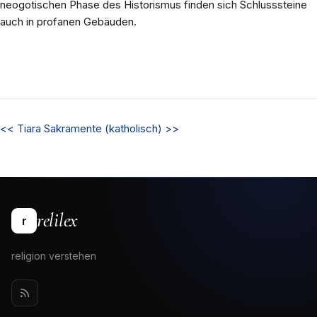
neogotischen Phase des Historismus finden sich Schlusssteine
auch in profanen Gebäuden.
<<
Tiara
Sakramente (katholisch)
>>
relilex
r
religion verstehen