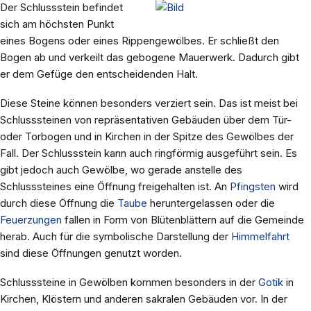
Der Schlussstein befindet
sich am höchsten Punkt
eines Bogens oder eines Rippengewölbes. Er schließt den
Bogen ab und verkeilt das gebogene Mauerwerk. Dadurch gibt
er dem Gefüge den entscheidenden Halt.
Diese Steine können besonders verziert sein. Das ist meist bei
Schlusssteinen von repräsentativen Gebäuden über dem Tür-
oder Torbogen und in Kirchen in der Spitze des Gewölbes der
Fall. Der Schlussstein kann auch ringförmig ausgeführt sein. Es
gibt jedoch auch Gewölbe, wo gerade anstelle des
Schlusssteines eine Öffnung freigehalten ist. An
Pfingsten
wird
durch diese Öffnung die
Taube
heruntergelassen oder die
Feuerzungen
fallen in Form von Blütenblättern auf die Gemeinde
herab. Auch für die symbolische Darstellung der
Himmelfahrt
sind diese Öffnungen genutzt worden.
Schlusssteine in Gewölben kommen besonders in der
Gotik
in
Kirchen, Klöstern und anderen sakralen Gebäuden vor. In der