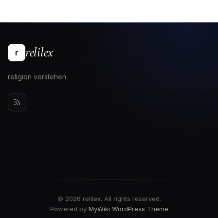
relilex
r
religion verstehen
© 2026 relilex. All rights reserved.
Powered by
MyWiki WordPress Theme