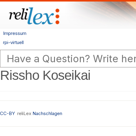
Impressum
rpi-virtuell
Rissho Koseikai
CC-BY
reliLex
Nachschlagen