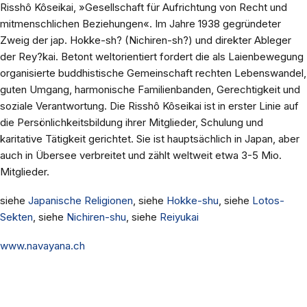
Risshô Kôseikai, »Gesellschaft für Aufrichtung von Recht und
mitmenschlichen Beziehungen«. Im Jahre 1938 gegründeter
Zweig der jap. Hokke-sh? (Nichiren-sh?) und direkter Ableger
der Rey?kai. Betont weltorientiert fordert die als Laienbewegung
organisierte buddhistische Gemeinschaft rechten Lebenswandel,
guten Umgang, harmonische Familienbanden, Gerechtigkeit und
soziale Verantwortung. Die Risshô Kôseikai ist in erster Linie auf
die Persönlichkeitsbildung ihrer Mitglieder, Schulung und
karitative Tätigkeit gerichtet. Sie ist hauptsächlich in Japan, aber
auch in Übersee verbreitet und zählt weltweit etwa 3-5 Mio.
Mitglieder.
siehe
Japanische Religionen
, siehe
Hokke-shu
, siehe
Lotos-
Sekten
, siehe
Nichiren-shu
, siehe
Reiyukai
www.navayana.ch