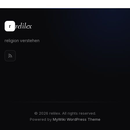
relilex
r
religion verstehen
© 2026 relilex. All rights reserved.
Powered by
MyWiki WordPress Theme