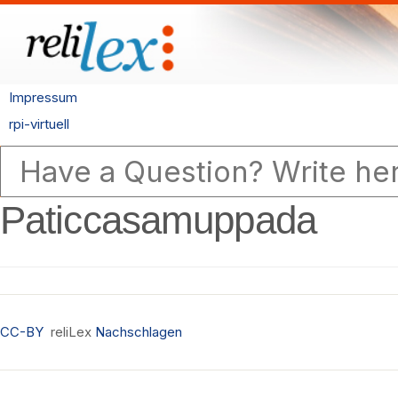
Impressum
rpi-virtuell
Paticcasamuppada
CC-BY
reliLex
Nachschlagen