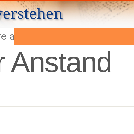
verstehen
r Anstand