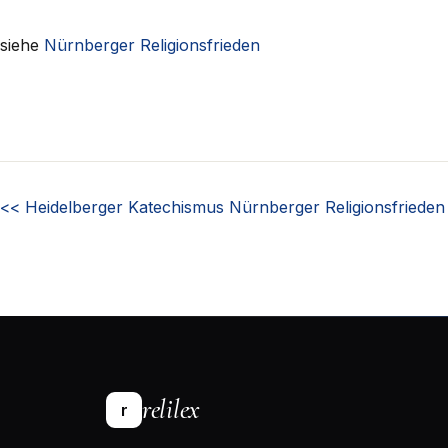
siehe
Nürnberger Religionsfrieden
<<
Heidelberger Katechismus
Nürnberger Religionsfriede
relilex
r