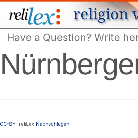
religion 
Nürnberge
CC-BY
reliLex
Nachschlagen