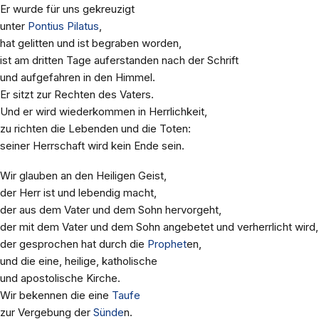
Er wurde für uns gekreuzigt
unter
Pontius Pilatus
,
hat gelitten und ist begraben worden,
ist am dritten Tage auferstanden nach der Schrift
und aufgefahren in den Himmel.
Er sitzt zur Rechten des Vaters.
Und er wird wiederkommen in Herrlichkeit,
zu richten die Lebenden und die Toten:
seiner Herrschaft wird kein Ende sein.
Wir glauben an den Heiligen Geist,
der Herr ist und lebendig macht,
der aus dem Vater und dem Sohn hervorgeht,
der mit dem Vater und dem Sohn angebetet und verherrlicht wird,
der gesprochen hat durch die
Prophet
en,
und die eine, heilige, katholische
und apostolische Kirche.
Wir bekennen die eine
Taufe
zur Vergebung der
Sünde
n.