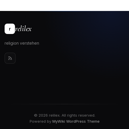
relilex
r
religion verstehen
© 2026 relilex. All rights reserved.
Powered by
MyWiki WordPress Theme