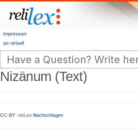
Impressum
rpi-virtuell
Nizänum (Text)
CC-BY
reliLex
Nachschlagen