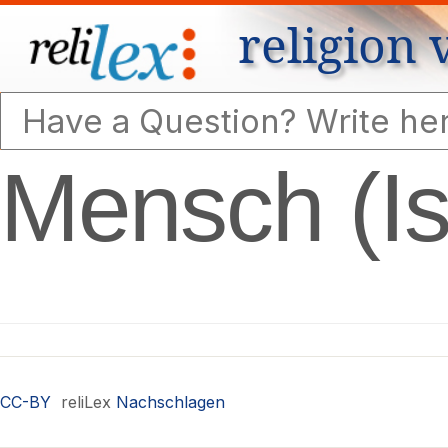
religion 
Mensch (I
CC-BY
reliLex
Nachschlagen