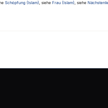
ehe
Schöpfung (Islam)
, siehe
Frau (Islam)
, siehe
Nächstenli