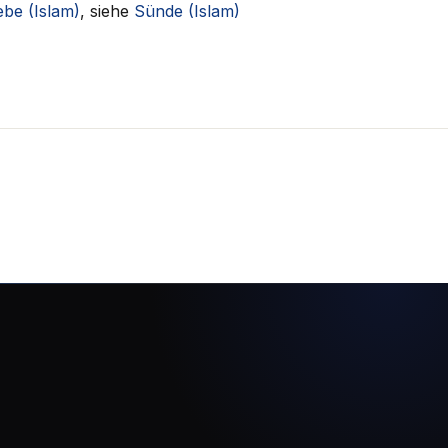
ebe (Islam)
, siehe
Sünde (Islam)