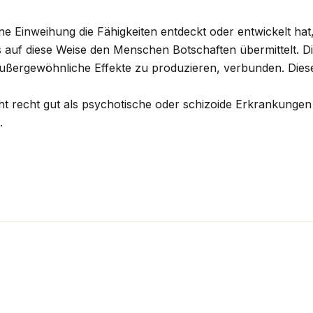
ne Einweihung die Fähigkeiten entdeckt oder entwickelt hat
s auf diese Weise den Menschen Botschaften übermittelt. 
außergewöhnliche Effekte zu produzieren, verbunden. Diese 
ht recht gut als psychotische oder schizoide Erkrankungen e
.