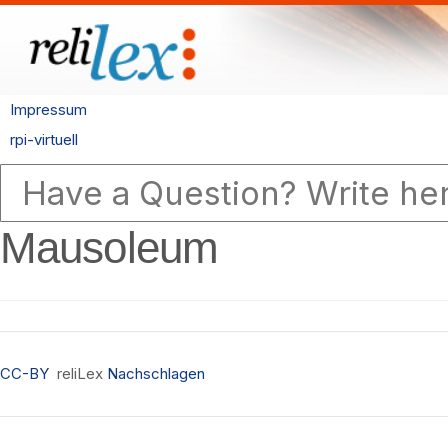
Impressum
rpi-virtuell
Mausoleum
CC-BY
reliLex
Nachschlagen