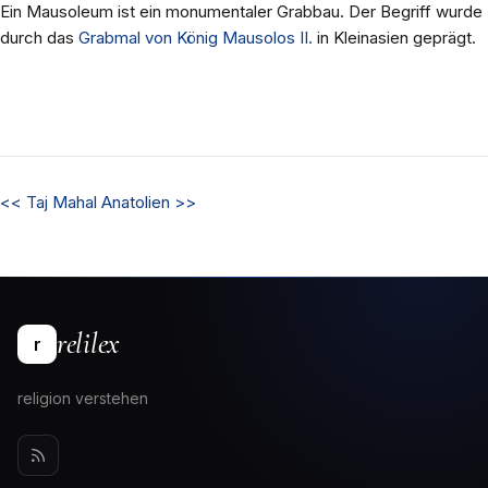
Ein Mausoleum ist ein monumentaler Grabbau. Der Begriff wurde
durch das
Grabmal von König Mausolos II.
in Kleinasien geprägt.
<<
Taj Mahal
Anatolien
>>
relilex
r
religion verstehen