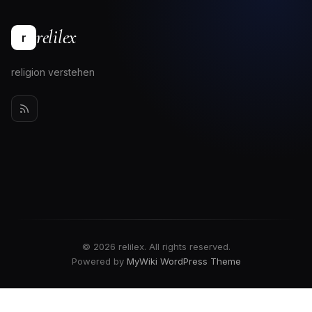
relilex
r
religion verstehen
© 2026 relilex. All rights reserved.
Powered by
MyWiki WordPress Theme