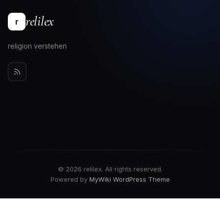
relilex
r
religion verstehen
© 2026 relilex. All rights reserved.
Powered by
MyWiki WordPress Theme