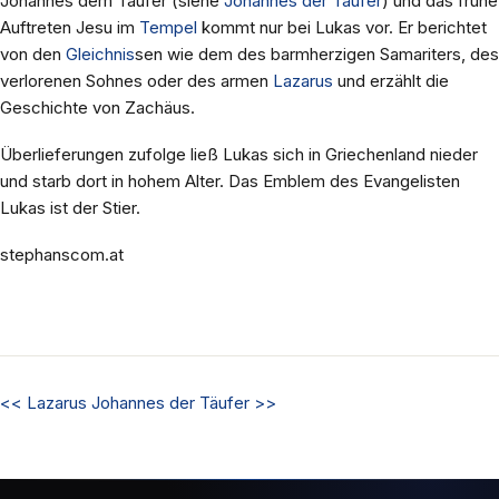
Johannes dem Täufer (siehe
Johannes der Täufer
) und das frühe
Auftreten Jesu im
Tempel
kommt nur bei Lukas vor. Er berichtet
von den
Gleichnis
sen wie dem des barmherzigen Samariters, des
verlorenen Sohnes oder des armen
Lazarus
und erzählt die
Geschichte von Zachäus.
Überlieferungen zufolge ließ Lukas sich in Griechenland nieder
und starb dort in hohem Alter. Das Emblem des Evangelisten
Lukas ist der Stier.
stephanscom.at
<<
Lazarus
Johannes der Täufer
>>