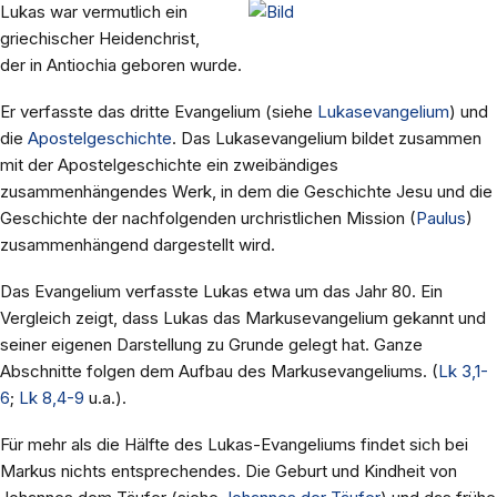
Lukas war vermutlich ein
griechischer Heidenchrist,
der in Antiochia geboren wurde.
Er verfasste das dritte Evangelium (siehe
Lukasevangelium
) und
die
Apostelgeschichte
. Das Lukasevangelium bildet zusammen
mit der Apostelgeschichte ein zweibändiges
zusammenhängendes Werk, in dem die Geschichte Jesu und die
Geschichte der nachfolgenden urchristlichen Mission (
Paulus
)
zusammenhängend dargestellt wird.
Das Evangelium verfasste Lukas etwa um das Jahr 80. Ein
Vergleich zeigt, dass Lukas das Markusevangelium gekannt und
seiner eigenen Darstellung zu Grunde gelegt hat. Ganze
Abschnitte folgen dem Aufbau des Markusevangeliums. (
Lk 3,1-
6
;
Lk 8,4-9
u.a.).
Für mehr als die Hälfte des Lukas-Evangeliums findet sich bei
Markus nichts entsprechendes. Die Geburt und Kindheit von