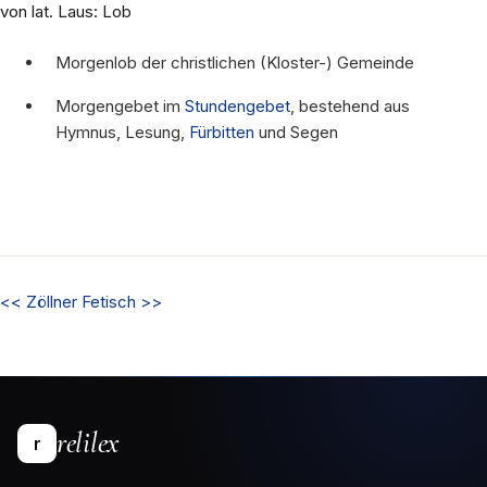
von lat. Laus: Lob
Morgenlob der christlichen (Kloster-) Gemeinde
Morgengebet im
Stundengebet
, bestehend aus
Hymnus, Lesung,
Fürbitten
und Segen
<<
Zöllner
Fetisch
>>
relilex
r