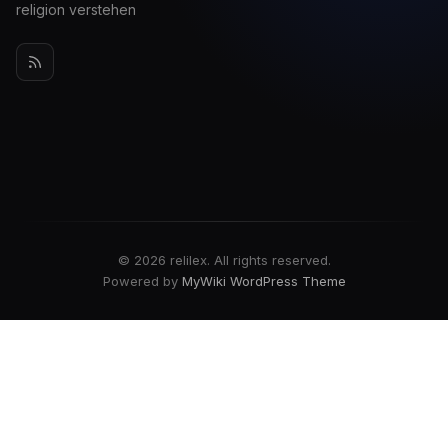
religion verstehen
© 2026 relilex. All rights reserved.
Powered by
MyWiki WordPress Theme