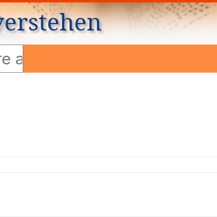
verstehen