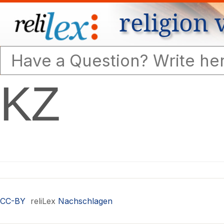
religion 
KZ
CC-BY
reliLex
Nachschlagen