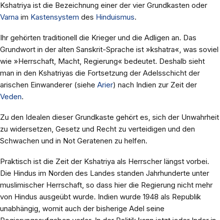
Kshatriya ist die Bezeichnung einer der vier Grundkasten oder
Varna
im
Kastensystem
des
Hinduismus
.
Ihr gehörten traditionell die Krieger und die Adligen an. Das
Grundwort in der alten Sanskrit-Sprache ist »kshatra«, was soviel
wie »Herrschaft, Macht, Regierung« bedeutet. Deshalb sieht
man in den Kshatriyas die Fortsetzung der Adelsschicht der
arischen Einwanderer (siehe
Arier
) nach Indien zur Zeit der
Veden
.
Zu den Idealen dieser Grundkaste gehört es, sich der Unwahrheit
zu widersetzen, Gesetz und Recht zu verteidigen und den
Schwachen und in Not Geratenen zu helfen.
Praktisch ist die Zeit der Kshatriya als Herrscher längst vorbei.
Die Hindus im Norden des Landes standen Jahrhunderte unter
muslimischer Herrschaft, so dass hier die Regierung nicht mehr
von Hindus ausgeübt wurde. Indien wurde 1948 als Republik
unabhängig, womit auch der bisherige Adel seine