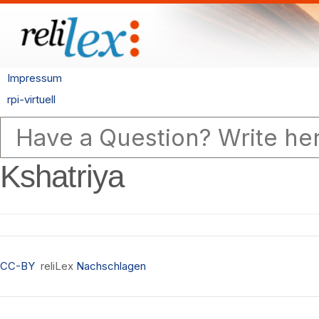
Impressum
rpi-virtuell
Kshatriya
CC-BY
reliLex
Nachschlagen