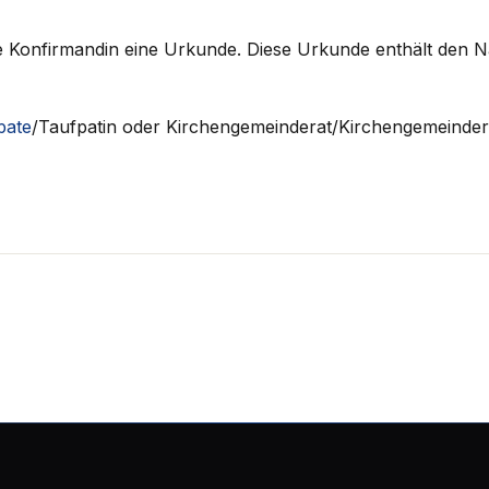
e Konfirmandin eine Urkunde. Diese Urkunde enthält den 
pate
/Taufpatin oder Kirchengemeinderat/Kirchengemeinderä