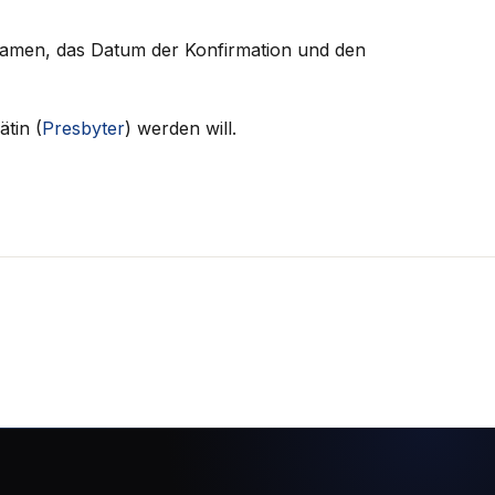
Namen, das Datum der Konfirmation und den
tin (
Presbyter
) werden will.