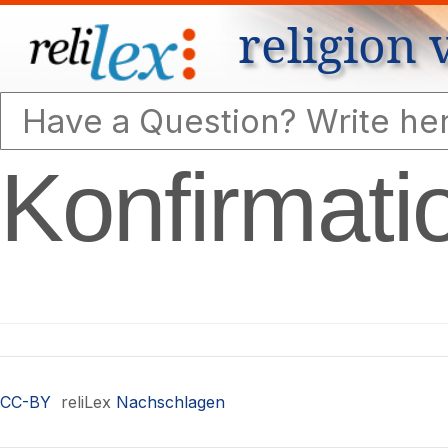
religion 
Konfirmati
CC-BY
reliLex
Nachschlagen