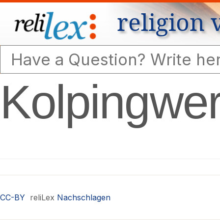
religion 
Kolpingwe
CC-BY
reliLex
Nachschlagen