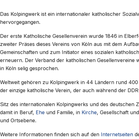
Das Kolpingwerk ist ein internationaler katholischer Sozial
hervorgegangen.
Der erste Katholische Gesellenverein wurde 1846 in Elbe
zweiter Präses dieses Vereins von Köln aus mit dem Aufba
Gemeinschaften und zum Initiator eines sozialen katholisch
erneuern. Der Verband der katholischen Gesellenvereine w
in Köln selig gesprochen.
Weltweit gehören zu Kolpingwerk in 44 Ländern rund 400 
der einzige katholische Verein, der auch während der DDR-
Sitz des internationalen Kolpingwerks und des deutschen Zen
damit in Beruf,
Ehe
und Familie, in
Kirche
, Gesellschaft un
und Ortsebene.
Weitere Informationen finden sich auf den
Internetseiten
de