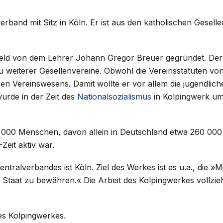
verband mit Sitz in Köln. Er ist aus den katholischen Gesell
rfeld von dem Lehrer Johann Gregor Breuer gegründet. Der
u weiterer Gesellenvereine. Obwohl die Vereinsstatuten v
en Vereinswesens. Damit wollte er vor allem die jugendlich
urde in der Zeit des
Nationalsozialismus
in Kolpingwerk u
000 Menschen, davon allein in Deutschland etwa 260 000 
Zeit aktiv war.
tralverbandes ist Köln. Ziel des Werkes ist es u.a., die »Mi
d Staat zu bewähren.« Die Arbeit des Kolpingwerkes vollzie
s Kolpingwerkes.