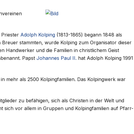
envereinen
 Priester
Adolph Kolping
(1813-1865) begann 1848 als
on Breuer stammten, wurde Kolping zum Organisator dieser
en Handwerker und die Familien in christlichem Geist
mbenannt. Papst
Johannes Paul II.
hat Adolph Kolping 1991
in mehr als 2500 Kolpingfamilien. Das Kolpingwerk war
tglieder zu befähigen, sich als Christen in der Welt und
ht sich vor allem in Gruppen und Kolpingfamilien auf Pfarr-