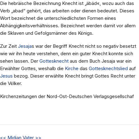
Die hebräische Bezeichnung Knecht ist „äbäd«, wozu auch das
Verb „abad“ gehört, das arbeiten oder dienen bedeutet. Dieses
Wort bezeichnet die unterschiedlichsten Formen eines
Abhängigkeitsverhältnisses. Bezeichnet werden damit vor allem
die Sklaven und Gefolgsmänner des Königs.
Zur Zeit
Jesaja
s war der Begriff Knecht nicht so negativ besetzt
wie wir ihn heute verstehen, denn ein guter Knecht konnte sich
sehen lassen. Der
Gottesknecht
aus dem Buch Jesaja war ein
Erwählter Gottes, weshalb die
Kirche
das
Gottesknechtslied
auf
Jesus
bezog. Dieser erwählte Knecht bringt Gottes Recht unter
die Völker.
Kirchenzeitungen der Nord-Ost-Deutschen Verlagsgesellschaf
<<
Midian
Vater
>>