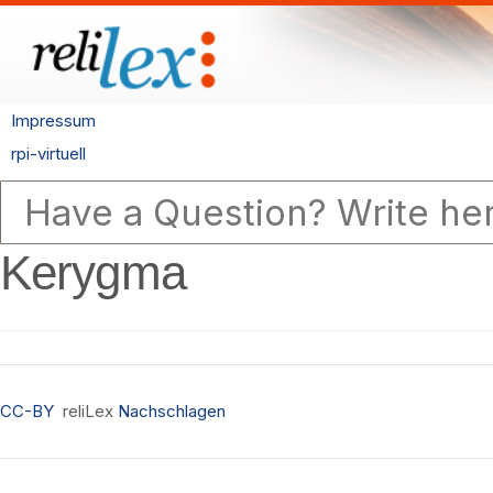
Impressum
rpi-virtuell
Kerygma
CC-BY
reliLex
Nachschlagen