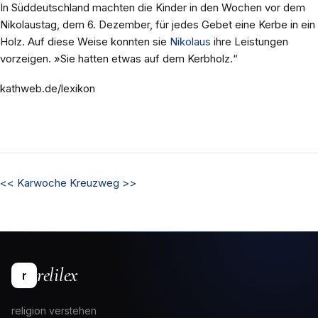
In Süddeutschland machten die Kinder in den Wochen vor dem
Nikolaustag, dem 6. Dezember, für jedes Gebet eine Kerbe in ein
Holz. Auf diese Weise konnten sie
Nikolaus
ihre Leistungen
vorzeigen. »Sie hatten etwas auf dem Kerbholz.“
kathweb.de/lexikon
<<
Karwoche
Kreuzweg
>>
relilex
r
religion verstehen