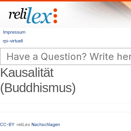
Impressum
rpi-virtuell
Kausalität
(Buddhismus)
CC-BY
reliLex
Nachschlagen