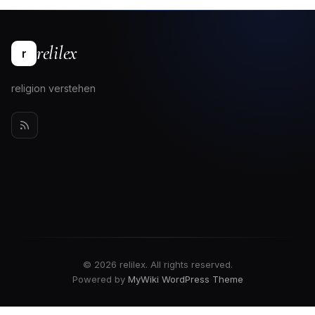
relilex
r
religion verstehen
© 2026 relilex. All rights reserved.
Powered by
MyWiki WordPress Theme