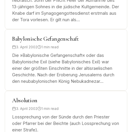
hebräisch: Sohn der Pflicht Feier der Aufnahme des
13-jährigen Sohnes in die jüdische Kultgemeinde. Der
Knabe darf im Synagogengottesdienst erstmals aus
der Tora vorlesen. Er gilt nun als…
Babylonische Gefangenschaft
3. April 2002
1 min read
Die »Babylonische Gefangenschaft« oder das
Babylonische Exil (siehe Babylonisches Exil) war
einer der größten Einschnitte in der altisraelischen
Geschichte. Nach der Eroberung Jerusalems durch
den neubabylonischen König Nebukadnezar…
Absolution
3. April 2002
1 min read
Lossprechung von der Sünde durch den Priester
oder Pfarrer bei der Beichte (auch Lossprechung von
einer Strafe).