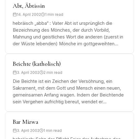
Abt, Äbtissin
14. April 2002
1 min read
hebräisch „abba“ : Vater Abt ist ursprünglich die
Bezeichnung des Mönches, der durch Vorbild,
Mahnung und geistliches Wort die anderen (zuerst in
der Wüste lebenden) Mönche im gottgeweihten…
Beichte (katholisch)
3. April 2002
2 min read
Die Beichte ist ein Zeichen der Versöhnung, ein
Sakrament, mit dem Gott und Mensch einen neuen,
gemeinsamen Anfang wagen. Indem der Beichtende
sein Vergehen aufrichtig bereut, wendet er…
Bar Mizwa
3. April 2002
1 min read