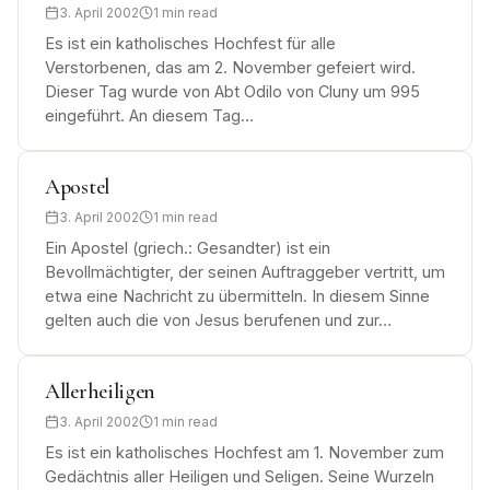
3. April 2002
1 min read
Es ist ein katholisches Hochfest für alle
Verstorbenen, das am 2. November gefeiert wird.
Dieser Tag wurde von Abt Odilo von Cluny um 995
eingeführt. An diesem Tag…
Apostel
3. April 2002
1 min read
Ein Apostel (griech.: Gesandter) ist ein
Bevollmächtigter, der seinen Auftraggeber vertritt, um
etwa eine Nachricht zu übermitteln. In diesem Sinne
gelten auch die von Jesus berufenen und zur…
Allerheiligen
3. April 2002
1 min read
Es ist ein katholisches Hochfest am 1. November zum
Gedächtnis aller Heiligen und Seligen. Seine Wurzeln