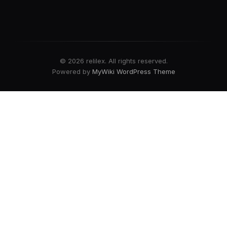
© 2026 relilex. All rights reserved.
Powered by
MyWiki WordPress Theme